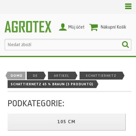
Můj účet
Nákupní Košík
DOMŮ
DE
ARTIKEL
SCHATTIERNETZ
SCHATTIERNETZ 65 % BRAUN
(3 PRODUKTŮ)
PODKATEGORIE:
105 CM