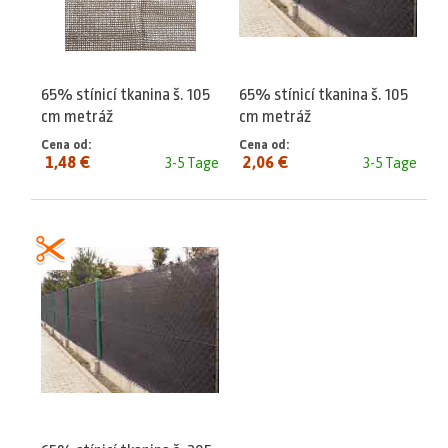
65% stínicí tkanina š. 105
65% stínicí tkanina š. 105
cm metráž
cm metráž
Cena od:
Cena od:
1,48 €
2,06 €
3-5 Tage
3-5 Tage