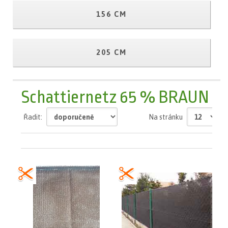
156 CM
205 CM
Schattiernetz 65 % BRAUN
Řadit:
Na stránku