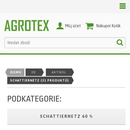
Můj účet
Nákupní Košík
DOMŮ
DE
ARTIKEL
SCHATTIERNETZ
(31 PRODUKTŮ)
PODKATEGORIE:
SCHATTIERNETZ 60 %