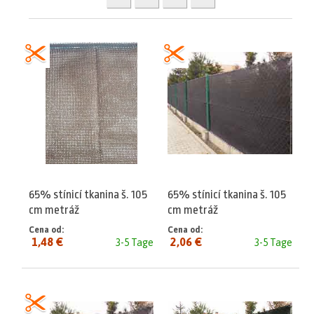
65% stínicí tkanina š. 105
65% stínicí tkanina š. 105
cm metráž
cm metráž
Cena od:
Cena od:
1,48 €
2,06 €
3-5 Tage
3-5 Tage