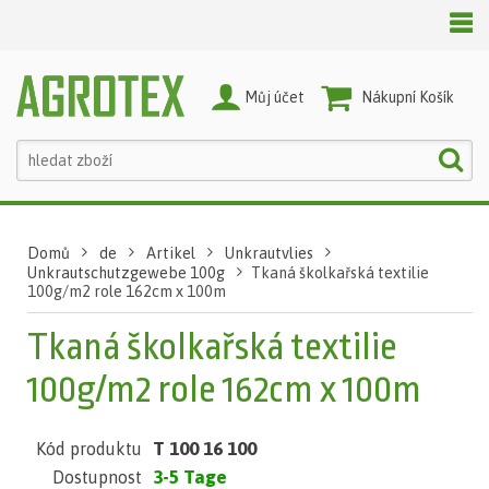
Můj účet
Nákupní Košík
Domů
de
Artikel
Unkrautvlies
Unkrautschutzgewebe 100g
Tkaná školkařská textilie
100g/m2 role 162cm x 100m
Tkaná školkařská textilie
100g/m2 role 162cm x 100m
T 100 16 100
Kód produktu
3-5 Tage
Dostupnost