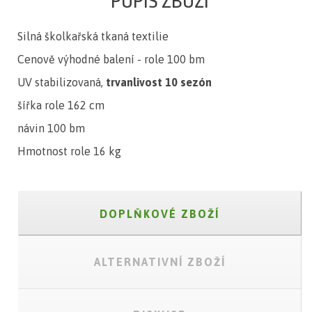
POPIS ZBOŽÍ
Silná školkařská tkaná textilie
Cenově výhodné balení - role 100 bm
UV stabilizovaná,
trvanlivost 10 sezón
šířka role 162 cm
návin 100 bm
Hmotnost role 16 kg
DOPLŇKOVÉ ZBOŽÍ
ALTERNATIVNÍ ZBOŽÍ