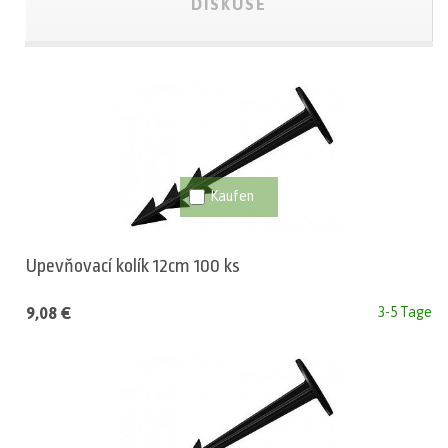
DISKUSE
Upevňovací kolík 12cm 100 ks
9,08 €
3-5 Tage