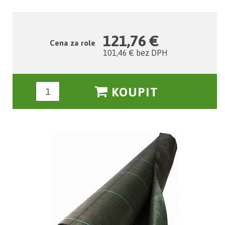
121,76 €
Cena za role
101,46 € bez DPH
KOUPIT