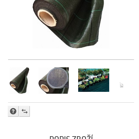
DOTAZ PRODAVAČI
PŘIDAT K POROVNÁNÍ