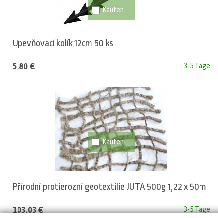
Upevňovací kolík 12cm 50 ks
5,80 €
3-5 Tage
Přírodní protierozní geotextilie JUTA 500g 1,22 x 50m
103,03 €
3-5 Tage